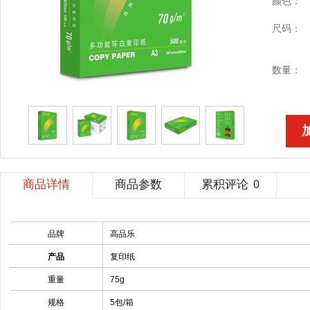
颜色：
尺码：
数量：
商品详情
商品参数
累积评论
0
品牌
高品乐
产品
复印纸
重量
75g
规格
5包/箱