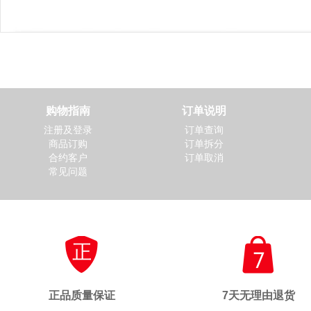
购物指南
订单说明
注册及登录
订单查询
商品订购
订单拆分
合约客户
订单取消
常见问题
正品质量保证
7天无理由退货