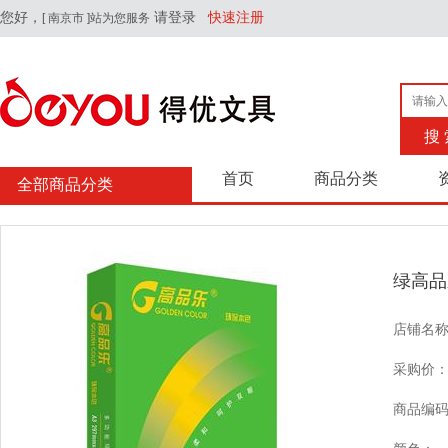
您好，
请登录
快速注册
[ 南京市 ]站为您服务
搜 
首页
商品分类
全部商品分类
绿高品
店铺名
采购价
商品编