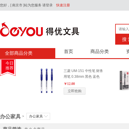
您好，
[ 南京市 ]站为您服务
请登录
快速注册
搜 
首页
商品分类
全部商品分类
今日
推荐
三菱 UM-151 中性笔 财务
用笔 0.38mm 黑色 蓝色
￥12.00
立即抢购
三菱(Uni) UB-177 中性笔
办公家具
0.7mm 黑色
>
办公家具
￥12.00