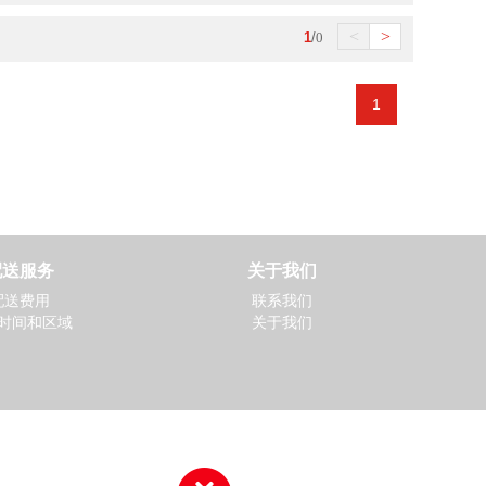
立即抢购
<
>
1
/
0
1
配送服务
关于我们
配送费用
联系我们
时间和区域
关于我们